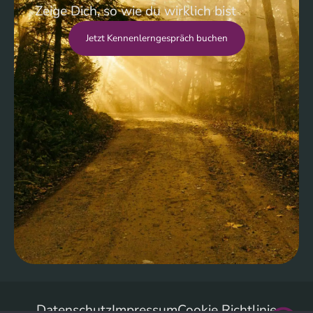
Zeige Dich, so wie du wirklich bist
Jetzt Kennenlerngespräch buchen
Datenschutz
Impressum
Cookie Richtlinie