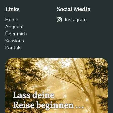
Links
Social Media
Home
Instagram
Angebot
Über mich
Sessions
Kontakt
Lass deine
Reise beginnen ...